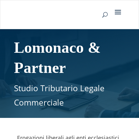
Lomonaco &
Partner
Studio Tributario Legale
Commerciale
Erogazioni liberali agli enti ecclesiastici