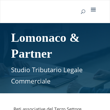
Lomonaco &
Partner
Studio Tributario Legale
Commerciale
Reti associative del Terzo Settore