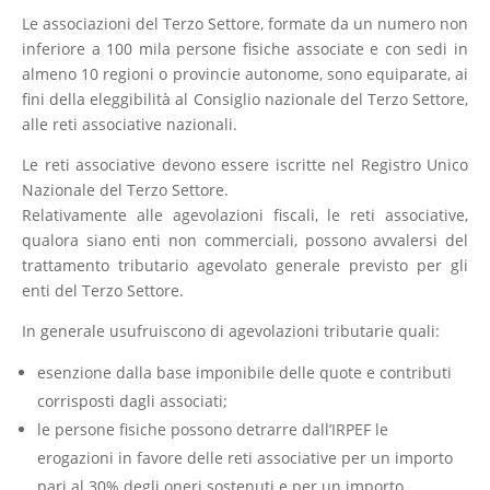
Le associazioni del Terzo Settore, formate da un numero non
inferiore a 100 mila persone fisiche associate e con sedi in
almeno 10 regioni o provincie autonome, sono equiparate, ai
fini della eleggibilità al Consiglio nazionale del Terzo Settore,
alle reti associative nazionali.
Le reti associative devono essere iscritte nel Registro Unico
Nazionale del Terzo Settore.
Relativamente alle agevolazioni fiscali, le reti associative,
qualora siano enti non commerciali, possono avvalersi del
trattamento tributario agevolato generale previsto per gli
enti del Terzo Settore.
In generale usufruiscono di agevolazioni tributarie quali:
esenzione dalla base imponibile delle quote e contributi
corrisposti dagli associati;
le persone fisiche possono detrarre dall’IRPEF le
erogazioni in favore delle reti associative per un importo
pari al 30% degli oneri sostenuti e per un importo